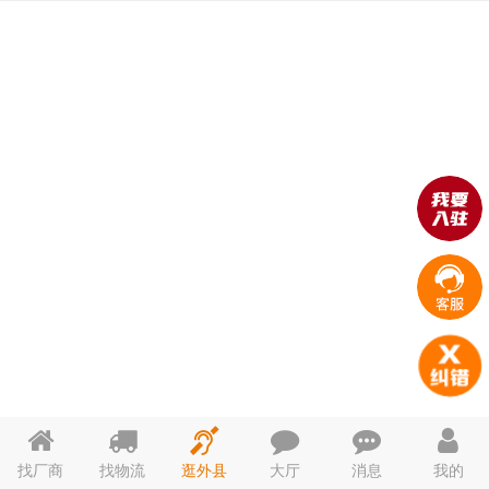
找厂商
找物流
逛外县
大厅
消息
我的