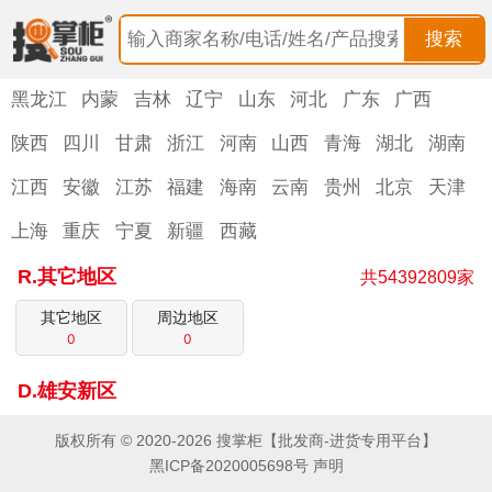
搜索
黑龙江
内蒙
吉林
辽宁
山东
河北
广东
广西
陕西
四川
甘肃
浙江
河南
山西
青海
湖北
湖南
江西
安徽
江苏
福建
海南
云南
贵州
北京
天津
上海
重庆
宁夏
新疆
西藏
R.其它地区
共54392809家
其它地区
周边地区
0
0
D.雄安新区
版权所有 © 2020-2026 搜掌柜【批发商-进货专用平台】
黑ICP备2020005698号
声明