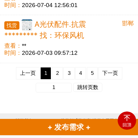
时间：
2026-07-04 12:56:01
邯郸
A光伏配件.抗震
找货
********* 找：环保风机
查看：
**
时间：
2026-07-03 09:57:12
上一页
1
2
3
4
5
下一页
跳转页数
版权所有 © 2020-2026 搜掌柜【批发商-进货专用平台】
+ 发布需求 +
黑ICP备2020005698号
声明