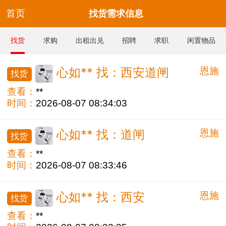
首页
找货需求信息
找货
求购
出租出兑
招聘
求职
闲置物品
恩施
心如** 找：西安道闸
找货
查看：
**
时间：
2026-08-07 08:34:03
恩施
心如** 找：道闸
找货
查看：
**
时间：
2026-08-07 08:33:46
恩施
心如** 找：西安
找货
查看：
**