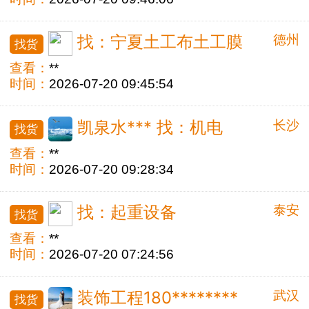
德州
找：宁夏土工布土工膜
找货
查看：
**
时间：
2026-07-20 09:45:54
长沙
凯泉水*** 找：机电
找货
查看：
**
时间：
2026-07-20 09:28:34
泰安
找：起重设备
找货
查看：
**
时间：
2026-07-20 07:24:56
武汉
装饰工程180********
找货