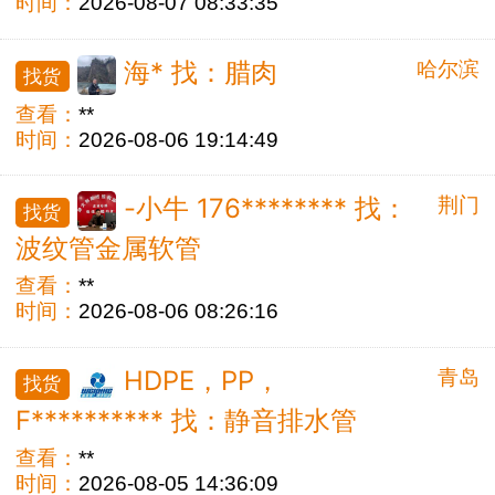
时间：
2026-08-07 08:33:35
哈尔滨
海* 找：腊肉
找货
查看：
**
时间：
2026-08-06 19:14:49
荆门
-小牛 176******** 找：
找货
波纹管金属软管
查看：
**
时间：
2026-08-06 08:26:16
青岛
HDPE，PP，
找货
F********** 找：静音排水管
查看：
**
时间：
2026-08-05 14:36:09