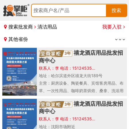
搜索商户名/产品
搜索
搜索批发商
清洁用品
我要入驻
其他省份
禧龙酒店用品批发招
3年
商中心
联系人：李 电话：15124535...
地址：哈尔滨道外区禧龙大街189号
主营：厨房设备、陶瓷餐具、宾馆客房用品、布
草、一次性用品、咖啡奶茶烘焙、桑拿、洗浴用
品、
清洁用品
、酒店餐桌椅、玻璃器皿、酒店家
禧龙酒店用品批发招
3年
具。
商中心
联系人：李 电话：15124535...
地址：沈阳市场附近