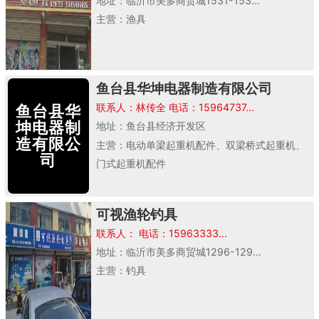
地址：临沂市美多商贸城1531-153...
主营：渔具
鱼台县华坤电器制造有限公司
联系人：林传全 电话：15964737...
鱼台县华
坤电器制
地址：鱼台县经济开发区
造有限公
主营：电动单梁起重机配件、双梁桥式起重机、
司
门式起重机配件
可视渔轮钓具
联系人： 电话：15963333...
地址：临沂市美多商贸城1296-129...
主营：钓具