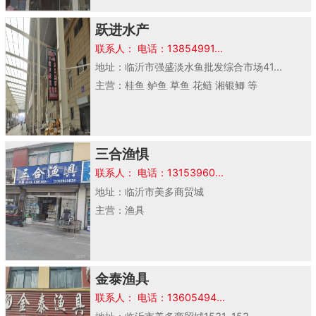
跃进水产
联系人： 电话：13854991...
地址：临沂市强盛淡水鱼批发综合市场41...
主营：桂鱼 鲈鱼 草鱼 花鲢 湘银鲫 等
三合渔惧
联系人： 电话：13153960...
地址：临沂市美多商贸城
主营：渔具
金泰渔具
联系人： 电话：13605494...