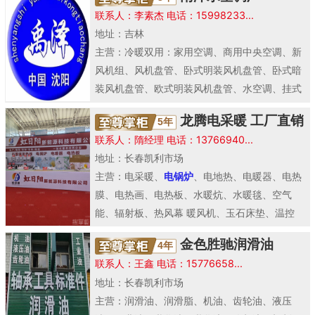
联系人：李素杰 电话：15998233...
地址：吉林
主营：冷暖双用：家用空调、商用中央空调、新
风机组、风机盘管、卧式明装风机盘管、卧式暗
装风机盘管、欧式明装风机盘管、水空调、挂式
水空调、立式..
龙腾电采暖 工厂直销
5年
联系人：隋经理 电话：13766940...
地址：长春凯利市场
主营：电采暖、
电锅炉
、电地热、电暖器、电热
膜、电热画、电热板、水暖炕、水暖毯、空气
能、辐射板、热风幕 暖风机、玉石床垫、温控
器、电取暖、..
金色胜驰润滑油
4年
联系人：王鑫 电话：15776658...
地址：长春凯利市场
主营：润滑油、润滑脂、机油、齿轮油、液压