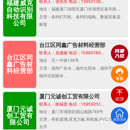
联系人：张先生 电话：13950138...
福建威克
自动识别
地址：福建厦门湖里区厦门市湖里区嘉禾路...
科技有限
主营：条码打印机、条码扫描枪、数据采集器、
公司
标签
台江区同鑫广告材料经营部
联系人：吴德燊 电话：15960189...
台江区同
地址：五一中路138号
鑫广告材
主营：福州广告伞，福州太阳伞，福州手杖伞，
料经营部
福州太阳能伞，
厦门元诚创工贸有限公司
联系人：陈福贵 电话：13959251...
厦门元诚
地址：厦门市湖里区园山南路749号
创工贸有
主营：有机玻璃,亚克力板,有机板,PVC,雪佛板,发
限公司
光字