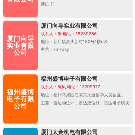
接机 开
厦门向导实业有限公司
联系人：朱 电话：18259266...
厦门向导
地址：新店镇湖头新村180号1楼c区
实业有限
主营：xmxdsy
公司
福州盛博电子有限公司
联系人：陈凤 电话：13799977...
福州盛博
地址：福州马尾区江滨东大道留学人员创业...
电子有限
主营：雷达物位计，雷达液位计，雷达电子模块
公司
厦门太金机电有限公司