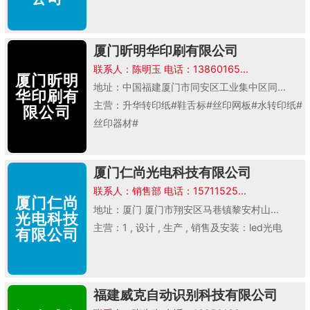
厦门昕明华印刷有限公司
联系人：陈明玉 电话：13860165...
厦门昕明
地址：中国福建厦门市同安区工业集中区同...
华印刷有
主营：升华转印纸#鞋舌标#丝印网板#水转印纸#
限公司
丝印器材#
厦门仁尚光电科技有限公司
联系人：销售部 电话：15711525...
厦门仁尚
地址：厦门 厦门市翔安区马巷镇黎安村山...
光电科技
主营：1 , 设计 , 生产 , 销售及安装：led光电
有限公司
福建威克自动识别科技有限公司