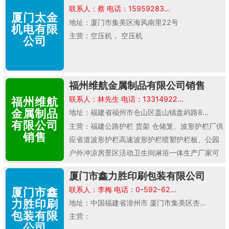
联系人：蔡 电话：15959283...
厦门太金
地址：厦门市集美区海风南里22号
机电有限
主营：空压机， 空压机
公司
福州维航金属制品有限公司销售
联系人：林先生 电话：13314922...
福州维航
金属制品
地址：福建省福州市仓山区盖山镇盘屿路8...
有限公司
主营：福建公路护栏 货架 仓储笼、波形护栏厂供
销售
应省道波形护栏高速波形护栏喷塑护栏板、公园
户外冲凉房景区活动卫生间淋浴一体生产厂家可
定制..
厦门市鑫力胜印刷包装有限公司
联系人：李梅 电话：0-592-62...
厦门市鑫
力胜印刷
地址：中国福建省漳州市 厦门市集美区杏...
包装有限
主营：
公司