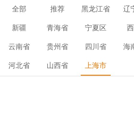
全部
推荐
黑龙江省
辽
新疆
青海省
宁夏区
西
云南省
贵州省
四川省
海
河北省
山西省
上海市