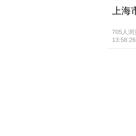
上海
705人浏览
13:58:26